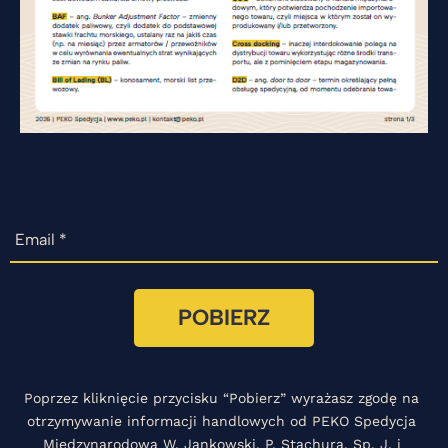
Email
*
POBIERZ
Poprzez kliknięcie przycisku “Pobierz” wyrażasz zgodę na 
otrzymywanie informacji handlowych od PEKO Spedycja 
Międzynarodowa W. Jankowski, P. Stachura, Sp. J. i 