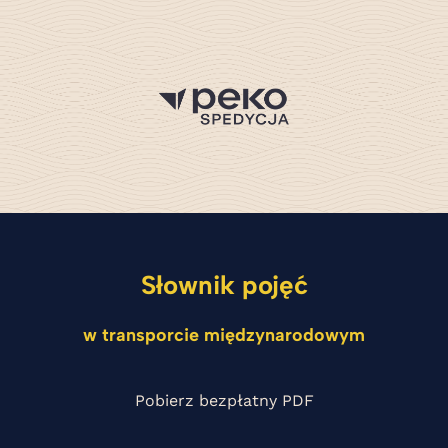
Słownik pojęć
w transporcie międzynarodowym
Pobierz bezpłatny PDF